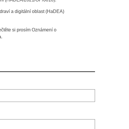
draví a digitální oblast (HaDEA)
ečtěte si prosím Oznámení o
a.