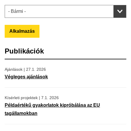
Alkalmazás
Publikációk
Ajánlások
|
27.1. 2026
Végleges ajánlások
Kísérleti projektek
|
7.1. 2026
Példaértékű gyakorlatok kipróbálása az EU
tagállamokban