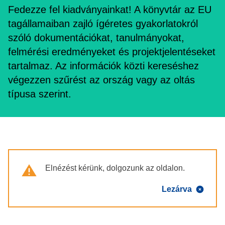
Fedezze fel kiadványainkat! A könyvtár az EU
tagállamaiban zajló ígéretes gyakorlatokról
szóló dokumentációkat, tanulmányokat,
felmérési eredményeket és projektjelentéseket
tartalmaz. Az információk közti kereséshez
végezzen szűrést az ország vagy az oltás
típusa szerint.
Warning
Elnézést kérünk, dolgozunk az oldalon.
Lezárva