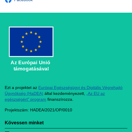
Az Európai Unió
támogatásával
Ezt a projektet az
Európai Egészségügyi és Digitális Végrehajtó
Ügynökség (HaDEA)
által kezdeményezett,
„Az EU az
egészségért” program
finanszírozza.
Projektszám: HADEA/2021/OP/0010
Kövessen minket