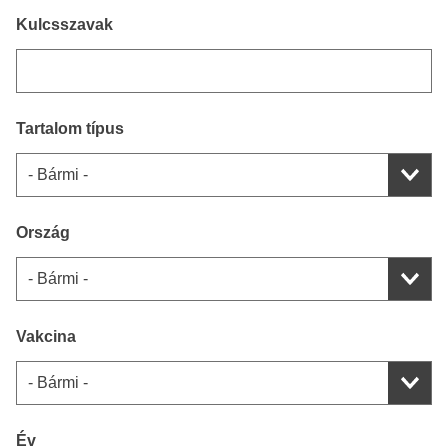
Kulcsszavak
Tartalom típus
Ország
Vakcina
Év