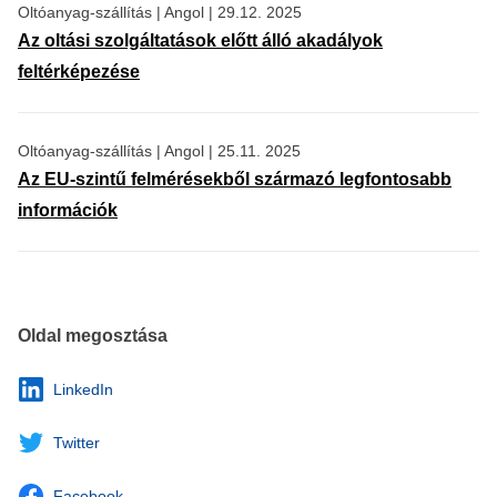
Oltóanyag-szállítás
|
Angol
|
29.12. 2025
Az oltási szolgáltatások előtt álló akadályok
feltérképezése
Oltóanyag-szállítás
|
Angol
|
25.11. 2025
Az EU-szintű felmérésekből származó legfontosabb
információk
Oldal megosztása
LinkedIn
Twitter
Facebook