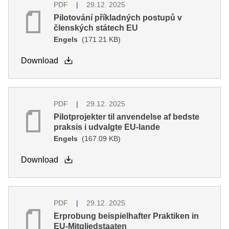
PDF
29.12. 2025
Pilotování příkladných postupů v
členských státech EU
Engels
(171.21 KB)
Download
PDF
29.12. 2025
Pilotprojekter til anvendelse af bedste
praksis i udvalgte EU-lande
Engels
(167.09 KB)
Download
PDF
29.12. 2025
Erprobung beispielhafter Praktiken in
EU-Mitgliedstaaten