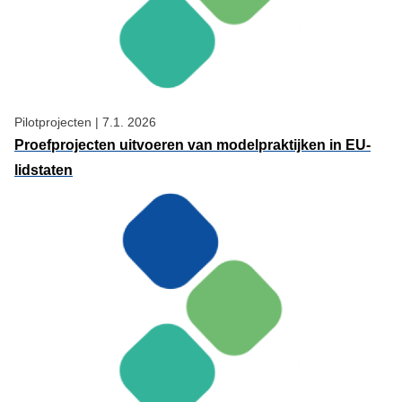
Pilotprojecten
|
7.1. 2026
Proefprojecten uitvoeren van modelpraktijken in EU-
lidstaten