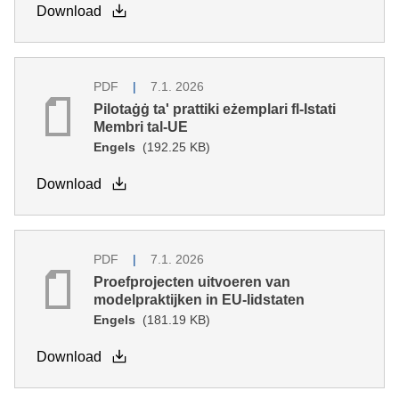
Download
PDF
7.1. 2026
Pilotaġġ ta' prattiki eżemplari fl-Istati
Membri tal-UE
Engels
(192.25 KB)
Download
PDF
7.1. 2026
Proefprojecten uitvoeren van
modelpraktijken in EU-lidstaten
Engels
(181.19 KB)
Download