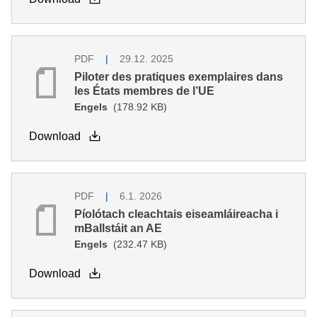
PDF
29.12. 2025
Piloter des pratiques exemplaires dans
les États membres de l’UE
Engels
(178.92 KB)
Download
PDF
6.1. 2026
Píolótach cleachtais eiseamláireacha i
mBallstáit an AE
Engels
(232.47 KB)
Download