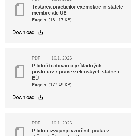
Testarea practicilor exemplare în statele
membre ale UE
Engels
(181.17 KB)
Download
PDF
16.1. 2026
Pilotné testovanie príkladných
postupov z praxe v členských štátoch
EÚ
Engels
(177.49 KB)
Download
PDF
16.1. 2026
Pilotno izvajanje vzorčnih praks v