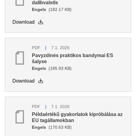
dalībvalstīs
Engels
(182.17 KB)
Download
PDF
7.1. 2026
Pavyzdinės praktikos bandymai ES
šalyse
Engels
(185.93 KB)
Download
PDF
7.1. 2026
Példaértékű gyakorlatok kipróbálása az
EU tagállamokban
Engels
(170.63 KB)