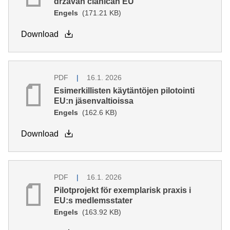
državah članicah EU
Engels
(171.21 KB)
Download
PDF
16.1. 2026
Esimerkillisten käytäntöjen pilotointi
EU:n jäsenvaltioissa
Engels
(162.6 KB)
Download
PDF
16.1. 2026
Pilotprojekt för exemplarisk praxis i
EU:s medlemsstater
Engels
(163.92 KB)