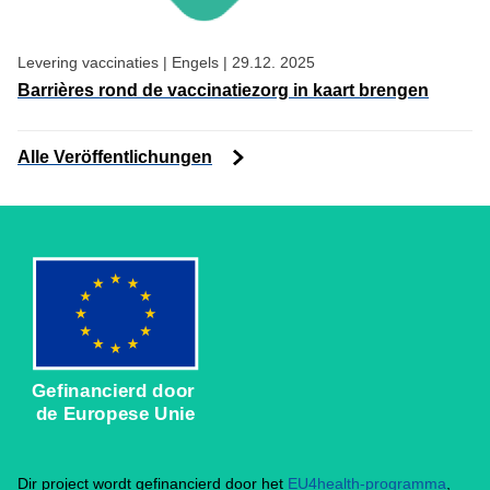
Levering vaccinaties
|
Engels
|
29.12. 2025
Barrières rond de vaccinatiezorg in kaart brengen
Alle Veröffentlichungen
Gefinancierd door
de Europese Unie
Dir project wordt gefinancierd door het
EU4health-programma
,