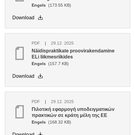
Engels
(173.55 KB)
Download
PDF
29.12. 2025
Näidispraktikate proovirakendamine
ELi liikmesriikides
Engels
(157.7 KB)
Download
PDF
29.12. 2025
Πιλοτική εφαρμογή υποδειγματικών
πρακτικών σε κράτη μέλη της ΕΕ
Engels
(168.32 KB)
Download