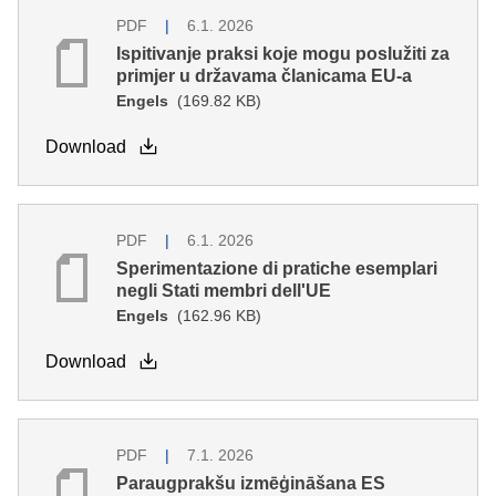
PDF
6.1. 2026
Ispitivanje praksi koje mogu poslužiti za
primjer u državama članicama EU-a
Engels
(169.82 KB)
Download
PDF
6.1. 2026
Sperimentazione di pratiche esemplari
negli Stati membri dell'UE
Engels
(162.96 KB)
Download
PDF
7.1. 2026
Paraugprakšu izmēģināšana ES