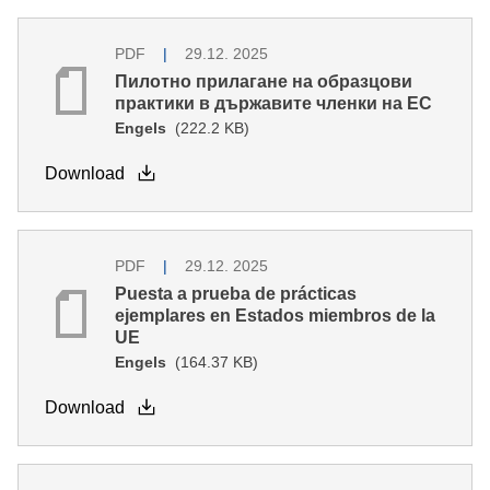
PDF
29.12. 2025
Пилотно прилагане на образцови
практики в държавите членки на ЕС
Engels
(222.2 KB)
Download
PDF
29.12. 2025
Puesta a prueba de prácticas
ejemplares en Estados miembros de la
UE
Engels
(164.37 KB)
Download