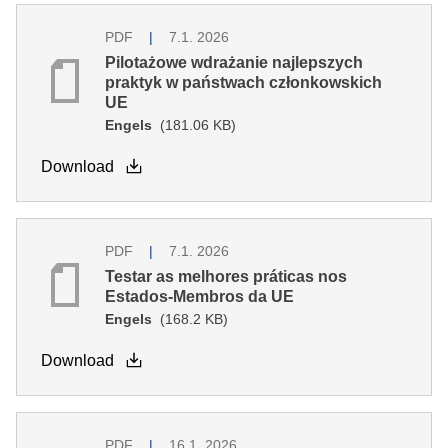
PDF
7.1. 2026
Pilotażowe wdrażanie najlepszych
praktyk w państwach członkowskich
UE
Engels
(181.06 KB)
Download
PDF
7.1. 2026
Testar as melhores práticas nos
Estados-Membros da UE
Engels
(168.2 KB)
Download
PDF
16.1. 2026