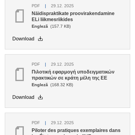
PDF
29.12. 2025
Näidispraktikate proovirakendamine
ELi liikmesriikides
Engleză
(157.7 KB)
Download
PDF
29.12. 2025
Πιλοτική εφαρμογή υποδειγματικών
πρακτικών σε κράτη μέλη της ΕΕ
Engleză
(168.32 KB)
Download
PDF
29.12. 2025
Piloter des pratiques exemplaires dans