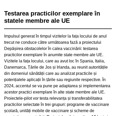
Testarea practicilor exemplare în
statele membre ale UE
Impulsul generat în timpul vizitelor la fața locului de anul
trecut ne conduce către următoarea fază a proiectului
Depășirea obstacolelor în calea vaccinării: testarea
practicilor exemplare în anumite state membre ale UE.
Vizitele la fața locului, care au avut loc în Spania, Italia,
Danemarca, Țările de Jos și Irlanda, au reunit autoritățile
din domeniul sănătății care au analizat practicile și
potențialele aplicații în țările sau regiunile respective. În
2024, accentul se va pune pe adaptarea și implementarea
acestor practici exemplare în alte state membre ale UE.
Proiectele-pilot vor testa relevanța și transferabilitatea
practicilor selectate în trei grupuri: programe de vaccinare
școlară, unități mobile de vaccinare și scheme de