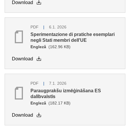
Download
PDF
6.1. 2026
Sperimentazione di pratiche esemplari
negli Stati membri dell'UE
Engleză
(162.96 KB)
Download
PDF
7.1. 2026
Paraugprakšu izmēģināšana ES
dalībvalstīs
Engleză
(182.17 KB)
Download