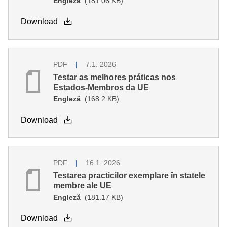
Engleză
(181.06 KB)
Download
PDF
7.1. 2026
Testar as melhores práticas nos
Estados-Membros da UE
Engleză
(168.2 KB)
Download
PDF
16.1. 2026
Testarea practicilor exemplare în statele
membre ale UE
Engleză
(181.17 KB)
Download