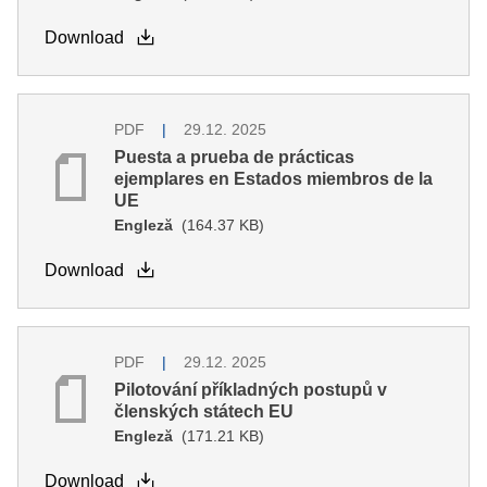
Download
PDF
29.12. 2025
Puesta a prueba de prácticas
ejemplares en Estados miembros de la
UE
Engleză
(164.37 KB)
Download
PDF
29.12. 2025
Pilotování příkladných postupů v
členských státech EU
Engleză
(171.21 KB)
Download