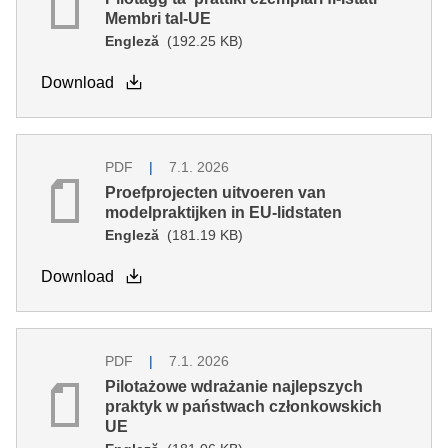
Membri tal-UE
Engleză
(192.25 KB)
Download
PDF
7.1. 2026
Proefprojecten uitvoeren van
modelpraktijken in EU-lidstaten
Engleză
(181.19 KB)
Download
PDF
7.1. 2026
Pilotażowe wdrażanie najlepszych
praktyk w państwach członkowskich
UE