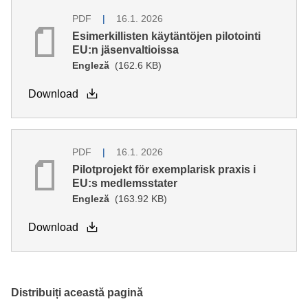
PDF
16.1. 2026
Esimerkillisten käytäntöjen pilotointi
EU:n jäsenvaltioissa
Engleză
(162.6 KB)
Download
PDF
16.1. 2026
Pilotprojekt för exemplarisk praxis i
EU:s medlemsstater
Engleză
(163.92 KB)
Download
Distribuiți această pagină