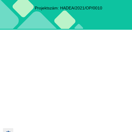
Projektszám: HADEA/2021/OP/0010