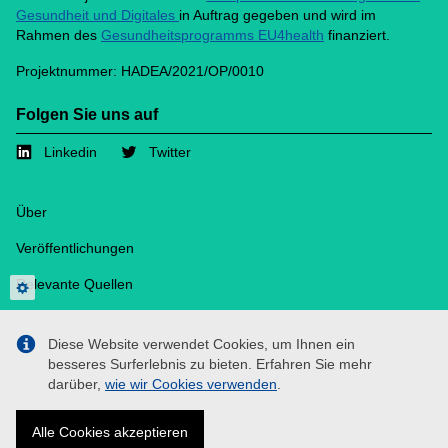
Gesundheit und Digitales
in Auftrag gegeben und wird im
Rahmen des
Gesundheitsprogramms EU4health
finanziert.
Projektnummer: HADEA/2021/OP/0010
Folgen Sie uns auf
Linkedin
Twitter
Footer
Über
Veröffentlichungen
Relevante Quellen
Datenschutzeinstellungen
Medien
Diese Website verwendet Cookies, um Ihnen ein
Cookies
besseres Surferlebnis zu bieten. Erfahren Sie mehr
darüber,
wie wir Cookies verwenden
.
Kontakt
Datenschutzerklärung
Alle Cookies akzeptieren