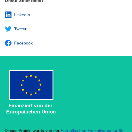
Diese Seite teilen
LinkedIn
Twitter
Facebook
Finanziert von der
Europäischen Union
Dieses Projekt wurde von der
Europäischen Exekutivagentur für