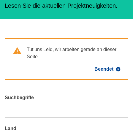
Lesen Sie die aktuellen Projektneuigkeiten.
Warning
Tut uns Leid, wir arbeiten gerade an dieser
Seite
Beendet
Suchbegriffe
Land