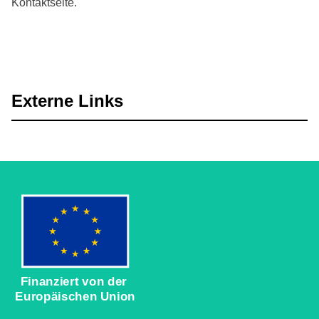
Kontaktseite.
Externe Links
Finanziert von der
Europäischen Union