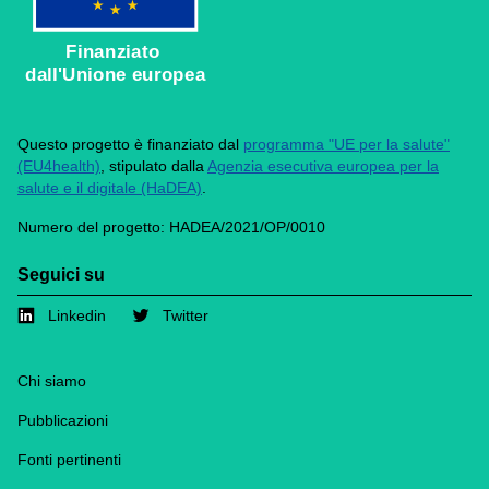
Finanziato
dall'Unione europea
Questo progetto è finanziato dal
programma "UE per la salute"
(EU4health)
, stipulato dalla
Agenzia esecutiva europea per la
salute e il digitale (HaDEA)
.
Numero del progetto: HADEA/2021/OP/0010
Seguici su
Linkedin
Twitter
Footer
Chi siamo
Pubblicazioni
Fonti pertinenti