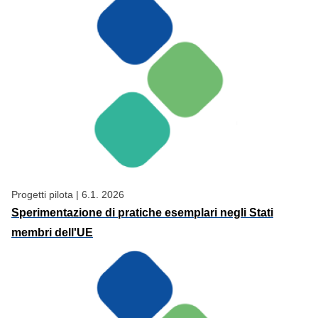
Progetti pilota
|
6.1. 2026
Sperimentazione di pratiche esemplari negli Stati
membri dell'UE