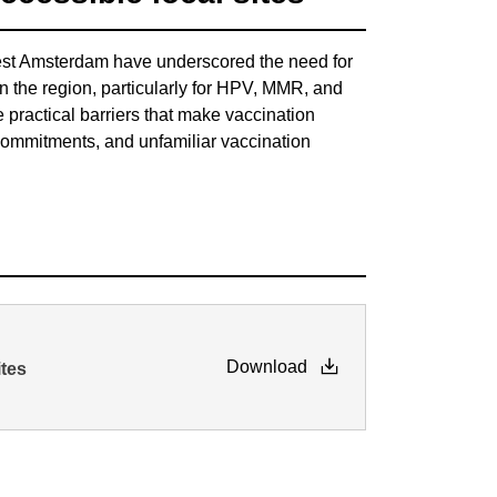
est Amsterdam have underscored the need for
in the region, particularly for HPV, MMR, and
 practical barriers that make vaccination
 commitments, and unfamiliar vaccination
Download
ites