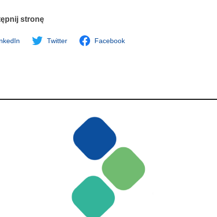
ępnij stronę
inkedIn
Twitter
Facebook