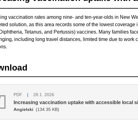
ing vaccination rates among nine- and ten-year-olds in New W
eted solution, as this area records some of the lowest coverage 
iphtheria, Tetanus, and Pertussis) vaccines. Many families face
nging, including long travel distances, limited time due to work
ons.
wnload
PDF
28.1. 2026
Increasing vaccination uptake with accessible local s
Angielski
(134.35 KB)