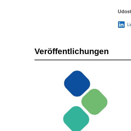
Udost
L
Veröffentlichungen