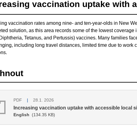
reasing vaccination uptake with a
ing vaccination rates among nine- and ten-year-olds in New W
eted solution, as this area records some of the lowest coverage 
iphtheria, Tetanus, and Pertussis) vaccines. Many families face
nging, including long travel distances, limited time due to work
ons.
áhnout
PDF
28.1. 2026
Increasing vaccination uptake with accessible local s
English
(134.35 KB)