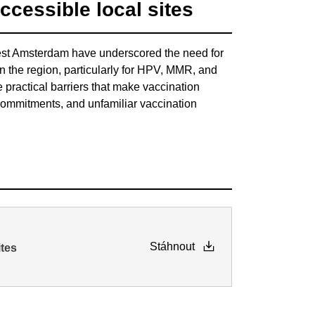
ccessible local sites
est Amsterdam have underscored the need for
in the region, particularly for HPV, MMR, and
 practical barriers that make vaccination
 commitments, and unfamiliar vaccination
Stáhnout
ites