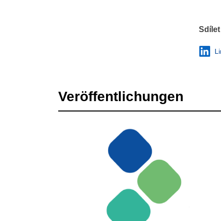
Sdílet
L
Veröffentlichungen