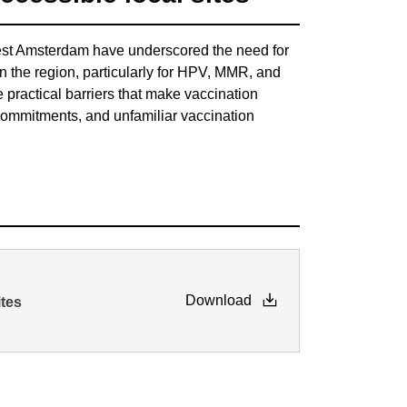
est Amsterdam have underscored the need for
in the region, particularly for HPV, MMR, and
 practical barriers that make vaccination
 commitments, and unfamiliar vaccination
Download
ites