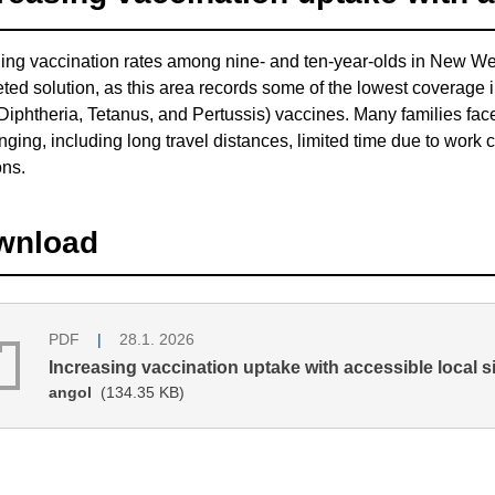
ing vaccination rates among nine- and ten-year-olds in New W
eted solution, as this area records some of the lowest coverage 
iphtheria, Tetanus, and Pertussis) vaccines. Many families face
nging, including long travel distances, limited time due to work
ons.
wnload
PDF
28.1. 2026
Increasing vaccination uptake with accessible local s
angol
(134.35 KB)