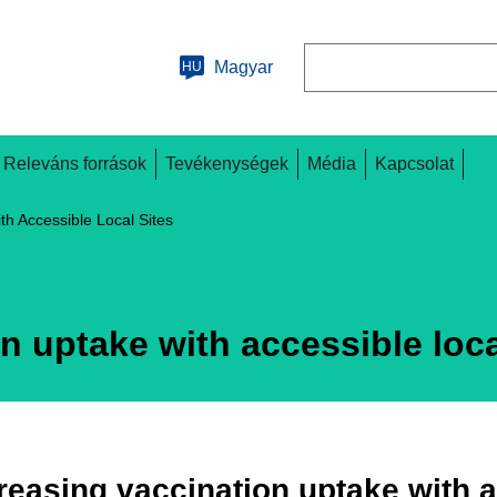
Keresés
Magyar
HU
Releváns források
Tevékenységek
Média
Kapcsolat
th Accessible Local Sites
n uptake with accessible loca
reasing vaccination uptake with a