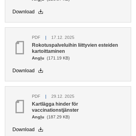
Download
PDF
17.12. 2025
Rokotuspalveluihin liittyvien esteiden
kartoittaminen
Angļu
(171.19 KB)
Download
PDF
29.12. 2025
Kartlägga hinder för
vaccinationstjänster
Angļu
(187.29 KB)
Download