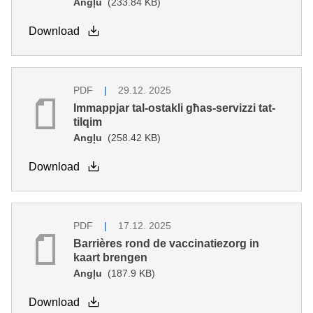
Angļu
(233.84 KB)
Download
PDF
29.12. 2025
Immappjar tal-ostakli għas-servizzi tat-
tilqim
Angļu
(258.42 KB)
Download
PDF
17.12. 2025
Barrières rond de vaccinatiezorg in
kaart brengen
Angļu
(187.9 KB)
Download