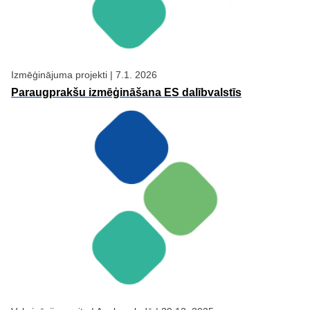
Izmēģinājuma projekti
|
7.1. 2026
Paraugprakšu izmēģināšana ES dalībvalstīs