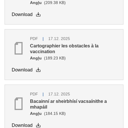
Angļu
(209.38 KB)
Download
PDF
17.12. 2025
Cartographier les obstacles à la
vaccination
Angļu
(189.23 KB)
Download
PDF
17.12. 2025
Bacainní ar sheirbhísí vacsaínithe a
mhapáil
Angļu
(184.15 KB)
Download