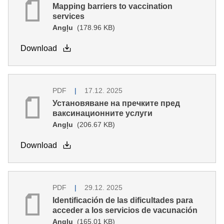
Mapping barriers to vaccination
services
Angļu
(178.96 KB)
Download
PDF
17.12. 2025
Установяване на пречките пред
ваксинационните услуги
Angļu
(206.67 KB)
Download
PDF
29.12. 2025
Identificación de las dificultades para
acceder a los servicios de vacunación
Angļu
(165.01 KB)