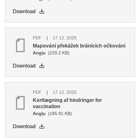
Download
PDF
17.12. 2025
Mapování překážek bránících očkování
Angļu
(220.2 KB)
Download
PDF
17.12. 2025
Kortlægning af hindringer for
vaccination
Angļu
(185.91 KB)
Download