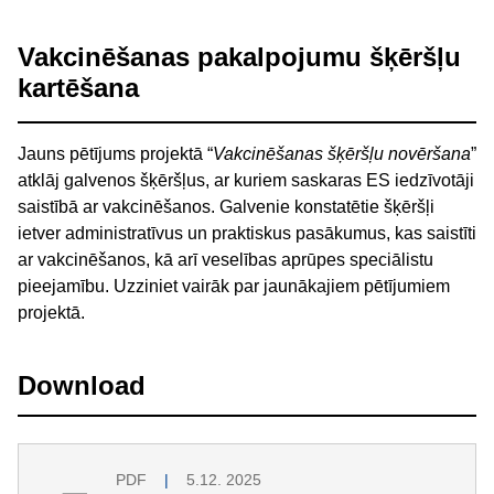
Vakcinēšanas pakalpojumu šķēršļu
kartēšana
Jauns pētījums projektā “
Vakcinēšanas šķēršļu novēršana
”
atklāj galvenos šķēršļus, ar kuriem saskaras ES iedzīvotāji
saistībā ar vakcinēšanos. Galvenie konstatētie šķēršļi
ietver administratīvus un praktiskus pasākumus, kas saistīti
ar vakcinēšanos, kā arī veselības aprūpes speciālistu
pieejamību. Uzziniet vairāk par jaunākajiem pētījumiem
projektā.
Download
PDF
5.12. 2025