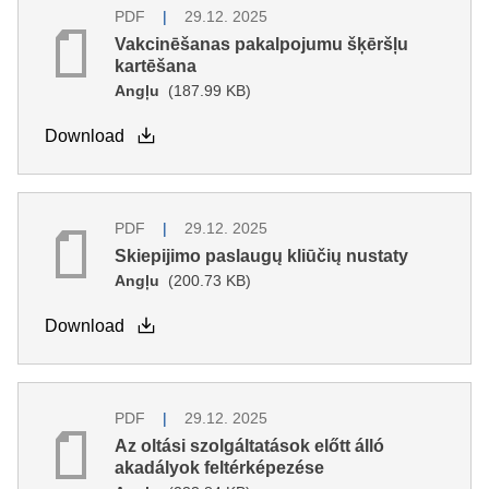
PDF
29.12. 2025
Vakcinēšanas pakalpojumu šķēršļu
kartēšana
Angļu
(187.99 KB)
Download
PDF
29.12. 2025
Skiepijimo paslaugų kliūčių nustaty
Angļu
(200.73 KB)
Download
PDF
29.12. 2025
Az oltási szolgáltatások előtt álló
akadályok feltérképezése