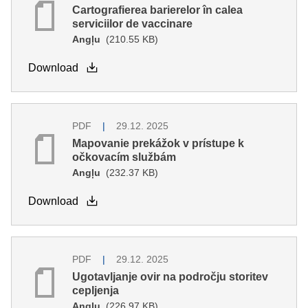
Cartografierea barierelor în calea
serviciilor de vaccinare
Angļu
(210.55 KB)
Download
PDF
29.12. 2025
Mapovanie prekážok v prístupe k
očkovacím službám
Angļu
(232.37 KB)
Download
PDF
29.12. 2025
Ugotavljanje ovir na področju storitev
cepljenja
Angļu
(226.97 KB)