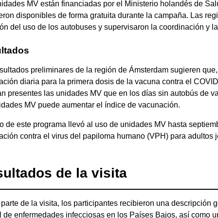
idades MV están financiadas por el Ministerio holandés de Sal
eron disponibles de forma gratuita durante la campaña. Las regio
ón del uso de los autobuses y supervisaron la coordinación y la
ltados
sultados preliminares de la región de Ámsterdam sugieren que,
ción diaria para la primera dosis de la vacuna contra el COVID
n presentes las unidades MV que en los días sin autobús de va
nidades MV puede aumentar el índice de vacunación.
to de este programa llevó al uso de unidades MV hasta septie
ción contra el virus del papiloma humano (VPH) para adultos 
ultados de la visita
arte de la visita, los participantes recibieron una descripción
l de enfermedades infecciosas en los Países Bajos, así como 