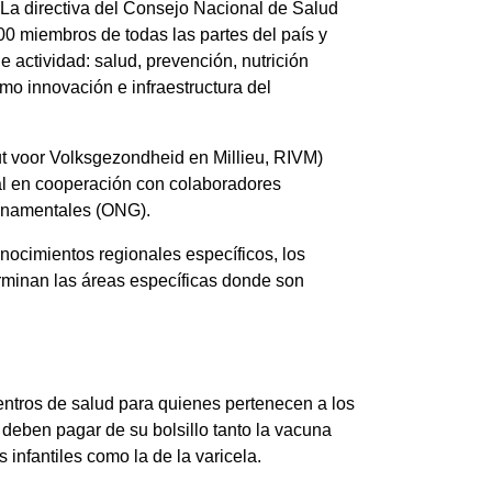
La directiva del Consejo Nacional de Salud
00 miembros de todas las partes del país y
 actividad: salud, prevención, nutrición
mo innovación e infraestructura del
uut voor Volksgezondheid en Millieu, RIVM)
al en cooperación con colaboradores
ernamentales (ONG).
ocimientos regionales específicos, los
rminan las áreas específicas donde son
entros de salud para quienes pertenecen a los
 deben pagar de su bolsillo tanto la vacuna
infantiles como la de la varicela.