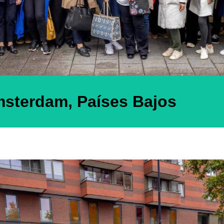
Ámsterdam, Países Bajos