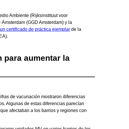
edio Ambiente (Rijksinstituut voor
 de Ámsterdam (GGD Amsterdam) y la
un certificado de práctica ejemplar
de la
EA).
 para aumentar la
ifras de vacunación mostraron diferencias
os. Algunas de estas diferencias parecían
 que afectaban a los barrios y regiones con
legaron unidades MV en varios barrios de los