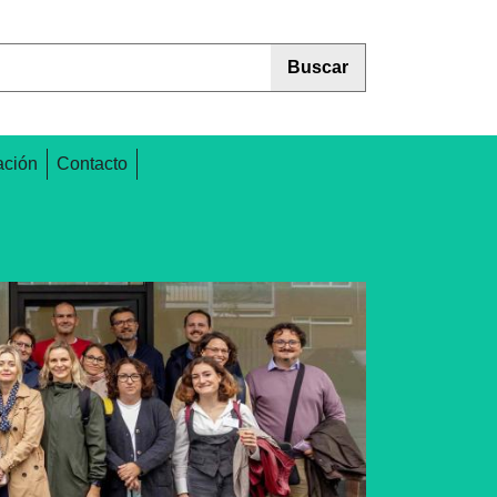
Buscar
ación
Contacto