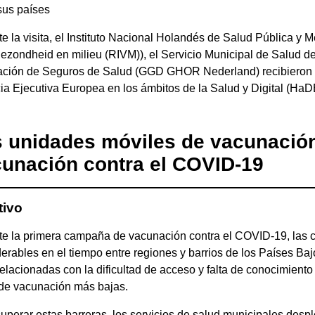
sus países
e la visita, el Instituto Nacional Holandés de Salud Pública y M
gezondheid en milieu (RIVM)), el Servicio Municipal de Salud
ación de Seguros de Salud (GGD GHOR Nederland) recibieron
a Ejecutiva Europea en los ámbitos de la Salud y Digital (HaD
 unidades móviles de vacunación
unación contra el COVID-19
tivo
e la primera campaña de vacunación contra el COVID-19, las c
erables en el tiempo entre regiones y barrios de los Países Baj
relacionadas con la dificultad de acceso y falta de conocimiento
 de vacunación más bajas.
uperar estas barreras, los servicios de salud municipales desp