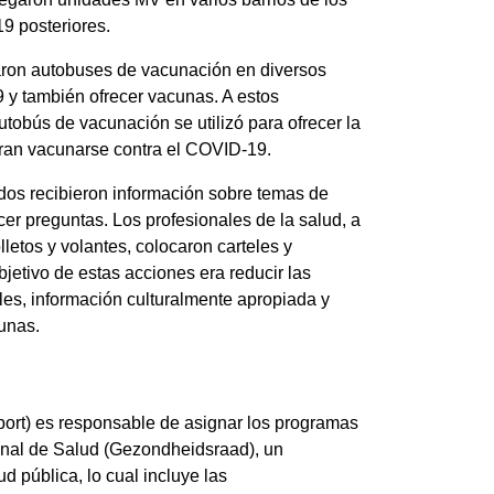
9 posteriores.
zaron autobuses de vacunación en diversos
9 y también ofrecer vacunas. A estos
utobús de vacunación se utilizó para ofrecer la
eran vacunarse contra el COVID-19.
ados recibieron información sobre temas de
er preguntas. Los profesionales de la salud, a
letos y volantes, colocaron carteles y
bjetivo de estas acciones era reducir las
les, información culturalmente apropiada y
cunas.
port) es responsable de asignar los programas
onal de Salud (Gezondheidsraad), un
d pública, lo cual incluye las