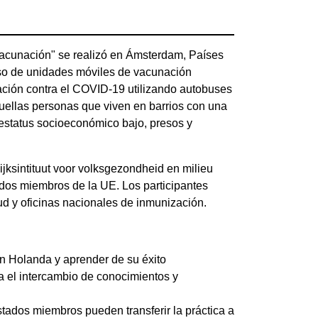
a vacunación" se realizó en Ámsterdam, Países
 uso de unidades móviles de vacunación
ación contra el COVID-19 utilizando autobuses
quellas personas que viven en barrios con una
estatus socioeconómico bajo, presos y
jksintituut voor volksgezondheid en milieu
ados miembros de la UE. Los participantes
ud y oficinas nacionales de inmunización.
n Holanda y aprender de su éxito
 el intercambio de conocimientos y
tados miembros pueden transferir la práctica a