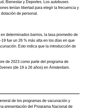
ud, Bienestar y Deportes. Los autobuses
nes tenían libertad para elegir la frecuencia y
 dotación de personal.
 en determinados barrios, la tasa promedio de
-19 fue un 26 % más alta en los días en que
cunación. Esto indica que la introducción de
mbre de 2023 como parte del programa de
jóvenes (de 19 a 26 años) en Ámsterdam.
 general de los programas de vacunación y
una presentación del Programa Nacional de